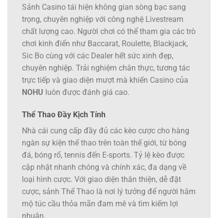
Sảnh Casino tái hiện không gian sòng bạc sang
trọng, chuyên nghiệp với công nghệ Livestream
chất lượng cao. Người chơi có thể tham gia các trò
chơi kinh điển như Baccarat, Roulette, Blackjack,
Sic Bo cùng với các Dealer hết sức xinh đẹp,
chuyên nghiệp. Trải nghiệm chân thực, tương tác
trực tiếp và giao diện mượt mà khiến Casino của
NOHU
luôn được đánh giá cao.
Thể Thao Đầy Kịch Tính
Nhà cái cung cấp đầy đủ các kèo cược cho hàng
ngàn sự kiện thể thao trên toàn thế giới, từ bóng
đá, bóng rổ, tennis đến E-sports. Tỷ lệ kèo được
cập nhật nhanh chóng và chính xác, đa dạng về
loại hình cược. Với giao diện thân thiện, dễ đặt
cược, sảnh Thể Thao là nơi lý tưởng để người hâm
mộ túc cầu thỏa mãn đam mê và tìm kiếm lợi
nhuận.