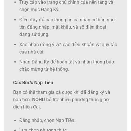
Truy cập vào trang chủ chính của nền tảng và
chọn mục Đăng Ký.
Điền đầy đủ các thông tin cá nhân cơ bản như
tên đăng nhập, mật khẩu, và số điện thoại
đang sử dụng.
Xác nhận đồng ý với các điều khoản và quy tắc
của nhà cái.
Nhấn Đăng Ký để hoàn tất và nhận thông báo
chào mừng từ hệ thống.
Các Bước Nạp Tiền
Bạn có thể tham gia cá cược khi đã đăng ký và
nạp tiền.
NOHU
hỗ trợ nhiều phương thức giao
dịch hiện đại.
Đăng nhập, chọn Nạp Tiền.
Lựa chọn phương thức.