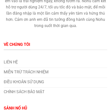
em vào là trải nghiệm ngay, không rườm rà. Nohu cam kết
hỗ trợ người dùng 24/7, tối ưu tốc độ và bảo mật, để mỗi
lần đăng nhập là một lần cảm thấy yên tâm và hứng thú
hơn. Cảm ơn anh em đã tin tưởng đồng hành cùng Nohu
trong suốt thời gian qua.
VỀ CHÚNG TÔI
LIÊN HỆ
MIỄN TRỪ TRÁCH NHIỆM
ĐIỀU KHOẢN SỬ DỤNG
CHÍNH SÁCH BẢO MẬT
SẢNH NỔ HŨ