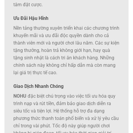
tâm đặt cược.
Ưu Đãi Hậu Hĩnh
Nền tảng thường xuyên triển khai các chương trình
khuyến mãi và ưu đãi độc quyền dành cho cả
thành viên mới và người chơi lâu năm. Các sự kiện
tặng thưởng, hoàn trả không giới hạn, hay quà
tặng sinh nhật là cách tri ân khách hàng. Những
chính sách này không chỉ hấp dẫn mà còn mang
lại giá trị thực tế cao.
Giao Dịch Nhanh Chóng
NOHU
đặc biệt chú trọng vào việc tối ưu hóa quy
trình nạp và rút tiền, đảm bảo giao dịch diễn ra
siêu tốc và tiện lợi. Hệ thống hỗ trợ đa dạng
phương thức thanh toán phổ biến và xử lý yêu cầu
chỉ trong vài phút. Tốc độ này giúp người chơi