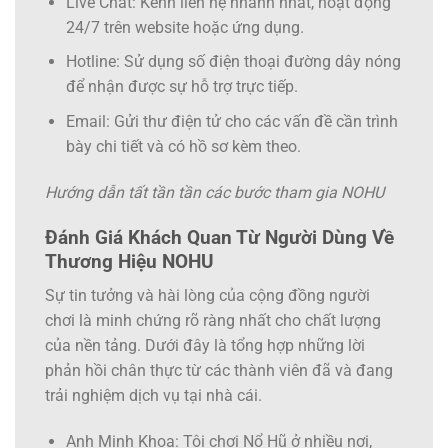
Live Chat: Kênh liên hệ nhanh nhất, hoạt động
24/7 trên website hoặc ứng dụng.
Hotline: Sử dụng số điện thoại đường dây nóng
để nhận được sự hỗ trợ trực tiếp.
Email: Gửi thư điện tử cho các vấn đề cần trình
bày chi tiết và có hồ sơ kèm theo.
Hướng dẫn tất tần tần các bước tham gia NOHU
Đánh Giá Khách Quan Từ Người Dùng Về
Thương Hiệu NOHU
Sự tin tưởng và hài lòng của cộng đồng người
chơi là minh chứng rõ ràng nhất cho chất lượng
của nền tảng. Dưới đây là tổng hợp những lời
phản hồi chân thực từ các thành viên đã và đang
trải nghiệm dịch vụ tại nhà cái.
Anh Minh Khoa: Tôi chơi Nổ Hũ ở nhiều nơi,