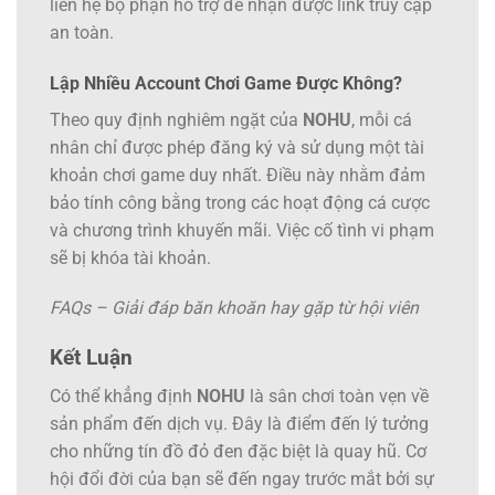
liên hệ bộ phận hỗ trợ để nhận được link truy cập
an toàn.
Lập Nhiều Account Chơi Game Được Không?
Theo quy định nghiêm ngặt của
NOHU
, mỗi cá
nhân chỉ được phép đăng ký và sử dụng một tài
khoản chơi game duy nhất. Điều này nhằm đảm
bảo tính công bằng trong các hoạt động cá cược
và chương trình khuyến mãi. Việc cố tình vi phạm
sẽ bị khóa tài khoản.
FAQs – Giải đáp băn khoăn hay gặp từ hội viên
Kết Luận
Có thể khẳng định
NOHU
là sân chơi toàn vẹn về
sản phẩm đến dịch vụ. Đây là điểm đến lý tưởng
cho những tín đồ đỏ đen đặc biệt là quay hũ. Cơ
hội đổi đời của bạn sẽ đến ngay trước mắt bởi sự