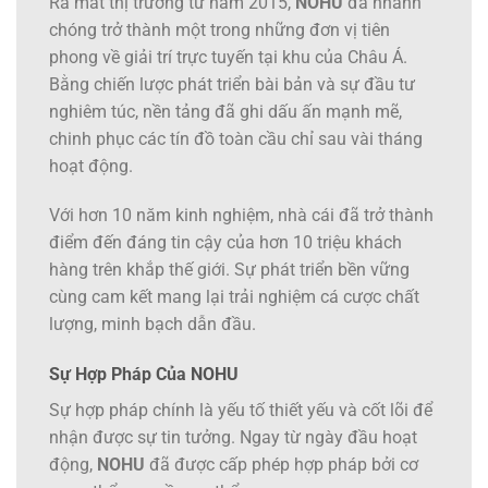
Ra mắt thị trường từ năm 2015,
NOHU
đã nhanh
chóng trở thành một trong những đơn vị tiên
phong về giải trí trực tuyến tại khu của Châu Á.
Bằng chiến lược phát triển bài bản và sự đầu tư
nghiêm túc, nền tảng đã ghi dấu ấn mạnh mẽ,
chinh phục các tín đồ toàn cầu chỉ sau vài tháng
hoạt động.
Với hơn 10 năm kinh nghiệm, nhà cái đã trở thành
điểm đến đáng tin cậy của hơn 10 triệu khách
hàng trên khắp thế giới. Sự phát triển bền vững
cùng cam kết mang lại trải nghiệm cá cược chất
lượng, minh bạch dẫn đầu.
Sự Hợp Pháp Của NOHU
Sự hợp pháp chính là yếu tố thiết yếu và cốt lõi để
nhận được sự tin tưởng. Ngay từ ngày đầu hoạt
động,
NOHU
đã được cấp phép hợp pháp bởi cơ