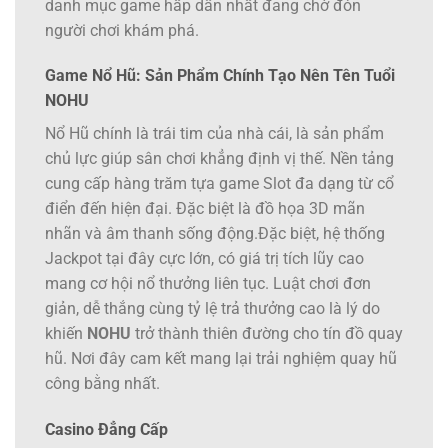
danh mục game hấp dẫn nhất đang chờ đón
người chơi khám phá.
Game Nổ Hũ: Sản Phẩm Chính Tạo Nên Tên Tuổi
NOHU
Nổ Hũ chính là trái tim của nhà cái, là sản phẩm
chủ lực giúp sân chơi khẳng định vị thế. Nền tảng
cung cấp hàng trăm tựa game Slot đa dạng từ cổ
điển đến hiện đại. Đặc biệt là đồ họa 3D mãn
nhãn và âm thanh sống động.Đặc biệt, hệ thống
Jackpot tại đây cực lớn, có giá trị tích lũy cao
mang cơ hội nổ thưởng liên tục. Luật chơi đơn
giản, dễ thắng cùng tỷ lệ trả thưởng cao là lý do
khiến
NOHU
trở thành thiên đường cho tín đồ quay
hũ. Nơi đây cam kết mang lại trải nghiệm quay hũ
công bằng nhất.
Casino Đẳng Cấp