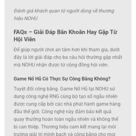
Đánh giá khách quan từ người dùng về thương
hiệu NOHU
FAQs – Giải Đáp Băn Khoăn Hay Gặp Từ
Hội Viên
Để giúp người chơi an tâm hơn khi tham gia, dưới
đây là lời giải đáp cho ba câu hỏi thường gặp nhất
mà NOHU nhận được từ cộng đồng hội viên.
Game Nổ Hũ Có Thực Sự Công Bằng Không?
Tuyệt đối công bằng. Game Nổ Hũ tại NOHU sử
dụng công nghệ RNG cùng bộ tạo số ngẫu nhiên
được cung cấp bởi các nhà phát hành game hàng
đầu thế giới. Công nghệ này đảm bảo kết quả
quay thưởng hoàn toàn ngẫu nhiên và không thể
bị can thiệp. Thương hiệu cam kết mang lại môi
trường giải trí minh bạch và công bằng cho mọi