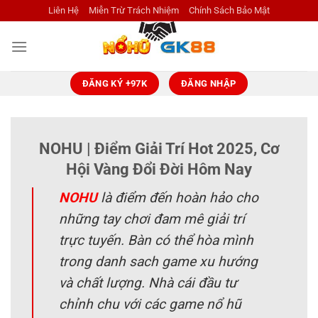
Skip
Liên Hệ
Miễn Trừ Trách Nhiệm
Chính Sách Bảo Mật
to
content
ĐĂNG KÝ +97K
ĐĂNG NHẬP
NOHU | Điểm Giải Trí Hot 2025, Cơ
Hội Vàng Đổi Đời Hôm Nay
NOHU
là điểm đến hoàn hảo cho
những tay chơi đam mê giải trí
trực tuyến. Bàn có thể hòa mình
trong danh sach game xu hướng
và chất lượng. Nhà cái đầu tư
chỉnh chu với các game nổ hũ