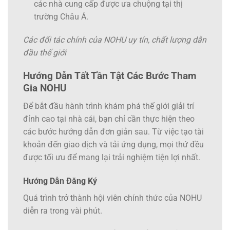
các nhà cung cấp được ưa chuộng tại thị
trường Châu Á.
Các đối tác chính của NOHU uy tín, chất lượng dẫn
đầu thế giới
Hướng Dẫn Tất Tần Tật Các Bước Tham
Gia NOHU
Để bắt đầu hành trình khám phá thế giới giải trí
đỉnh cao tại nhà cái, bạn chỉ cần thực hiện theo
các bước hướng dẫn đơn giản sau. Từ việc tạo tài
khoản đến giao dịch và tải ứng dụng, mọi thứ đều
được tối ưu để mang lại trải nghiệm tiện lợi nhất.
Hướng Dẫn Đăng Ký
Quá trình trở thành hội viên chính thức của NOHU
diễn ra trong vài phút.