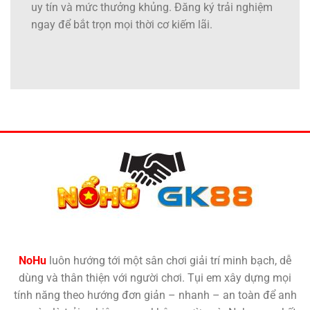
uy tín và mức thưởng khủng. Đăng ký trải nghiệm
ngay để bắt trọn mọi thời cơ kiếm lãi.
NoHu
luôn hướng tới một sân chơi giải trí minh bạch, dễ
dùng và thân thiện với người chơi. Tụi em xây dựng mọi
tính năng theo hướng đơn giản – nhanh – an toàn để anh