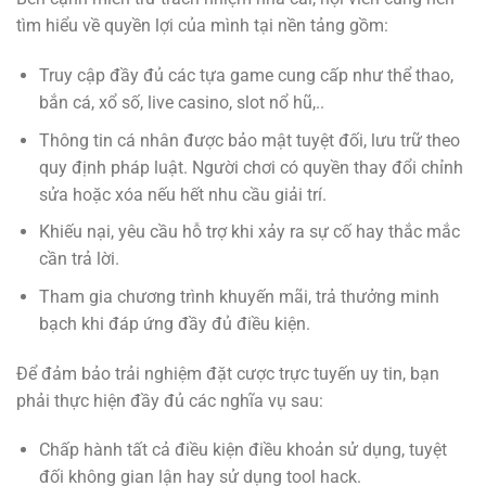
tìm hiểu về quyền lợi của mình tại nền tảng gồm:
Truy cập đầy đủ các tựa game cung cấp như thể thao,
bắn cá, xổ số, live casino, slot nổ hũ,..
Thông tin cá nhân được bảo mật tuyệt đối, lưu trữ theo
quy định pháp luật. Người chơi có quyền thay đổi chỉnh
sửa hoặc xóa nếu hết nhu cầu giải trí.
Khiếu nại, yêu cầu hỗ trợ khi xảy ra sự cố hay thắc mắc
cần trả lời.
Tham gia chương trình khuyến mãi, trả thưởng minh
bạch khi đáp ứng đầy đủ điều kiện.
Để đảm bảo trải nghiệm đặt cược trực tuyến uy tin, bạn
phải thực hiện đầy đủ các nghĩa vụ sau:
Chấp hành tất cả điều kiện điều khoản sử dụng, tuyệt
đối không gian lận hay sử dụng tool hack.