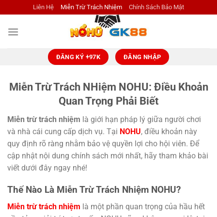
Skip
Liên Hệ
Miễn Trừ Trách Nhiệm
Chính Sách Bảo Mật
to
content
ĐĂNG KÝ +97K
ĐĂNG NHẬP
Miễn Trừ Trách NHiệm NOHU: Điều Khoản
Quan Trọng Phải Biết
Miễn trừ trách nhiệm
là giới hạn pháp lý giữa người chơi
và nhà cái cung cấp dịch vụ. Tại
NOHU
, điều khoản này
quy định rõ ràng nhằm bảo vệ quyền lợi cho hội viên. Để
cập nhật nội dung chính sách mới nhất, hãy tham khảo bài
viết dưới đây ngay nhé!
Thế Nào Là Miễn Trừ Trách Nhiệm NOHU?
Miễn trừ trách nhiệm
là một phần quan trọng của hầu hết