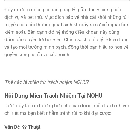
Đây được xem là giới hạn pháp lý giữa đơn vị cung cấp
dịch vụ và bet thủ. Mục đích bảo vệ nhà cái khỏi những rủi
ro, yêu cầu bồi thường phát sinh khi xảy ra sự cố ngoài tầm
kiểm soát. Bên cạnh đó hệ thống điều khoản này cũng
đảm bảo quyền lợi hội viên. Chính sách giúp tỷ lệ kiện tụng
và tạo môi trường minh bạch, đồng thời bạn hiểu rõ hơn về
quyền cùng nghĩa vụ của mình.
Thế nào là miễn trừ trách nhiệm NOHU?
Nội Dung Miễn Trách Nhiệm Tại NOHU
Dưới đây là các trường hợp nhà cái được miễn trách nhiệm
chi tiết mà bạn biết nhằm tránh rủi ro khi đặt cược:
Vấn Đề Kỹ Thuật