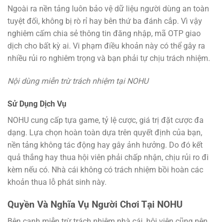
Ngoài ra nền tảng luôn bảo vệ dữ liệu người dùng an toàn
tuyệt đối, không bị rò rỉ hay bên thứ ba đánh cắp. Vì vậy
nghiêm cấm chia sẻ thông tin đăng nhập, mã OTP giao
dịch cho bất kỳ ai. Vi phạm điều khoản này có thể gây ra
nhiều rủi ro nghiêm trọng và bạn phải tự chịu trách nhiệm.
Nội dùng miễn trừ trách nhiệm tại NOHU
Sử Dụng Dịch Vụ
NOHU cung cấp tựa game, tỷ lệ cược, giá trị đặt cược đa
dạng. Lựa chọn hoàn toàn dựa trên quyết định của bạn,
nền tảng không tác động hay gây ảnh hưởng. Do đó kết
quả thắng hay thua hội viên phải chấp nhận, chịu rủi ro đi
kèm nếu có. Nhà cái không có trách nhiệm bồi hoàn các
khoản thua lỗ phát sinh này.
Quyền Và Nghĩa Vụ Người Chơi Tại NOHU
Bên cạnh miễn trừ trách nhiệm nhà cái, hội viên cũng nên