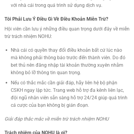
với nhà cái trong quá trình sử dụng dịch vụ.
Tôi Phải Lưu Ý Điều Gì Về Điều Khoản Miễn Trừ?
Hội viên cần lưu ý những điều quan trọng dưới đây về miễn
trừ trách nhiệm NOHU:
Nhà cái có quyền thay đổi điều khoản bất cứ lúc nào
mà không phải thông báo trước đến thành viên. Do đó
bet thủ nên đăng nhập tài khoản thường xuyên nhằm
không bỏ lỡ thông tin quan trọng.
Nếu có thắc mắc cần giải đáp, hãy liên hệ bộ phận
CSKH ngay lập tức. Trang web hỗ trợ đa kênh liên lạc,
đội ngũ nhân viên sẵn sàng hỗ trợ 24/24 giúp quá trình
cá cược của bạn không bị gián đoạn.
Giải đáp thắc mắc về miễn trừ trách nhiệm NOHU
Trách nhiệm của NOHU là gì?