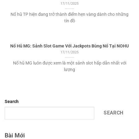
17/11/2025
Nổ hũ TP hiện đang trở thành điểm hẹn vàng dành cho những
tín đồ
Nổ Hũ MG: Sảnh Slot Game Với Jackpots Bùng Nổ Tại NOHU
17/11/2025
Nổ hũ MG luôn được xem là một sảnh slot hấp dẫn nhất với
lượng
Search
SEARCH
Bài Mới