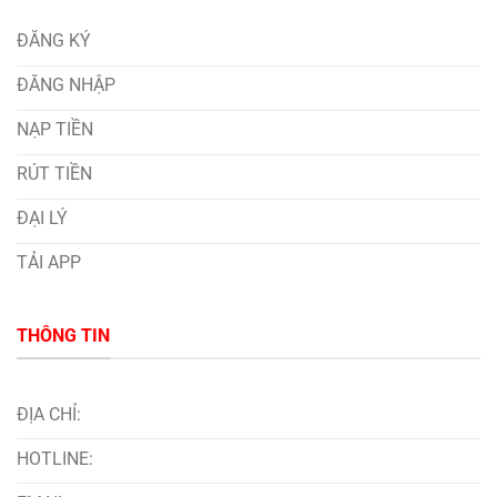
ĐĂNG KÝ
ĐĂNG NHẬP
NẠP TIỀN
RÚT TIỀN
ĐẠI LÝ
TẢI APP
THÔNG TIN
ĐỊA CHỈ:
HOTLINE: